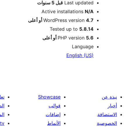
Meta
Last updated
قبل
5 سنوات
Active installations
N/A
4.7 أو أعلى
WordPress version
Tested up to
5.8.14
5.6 أو أعلى
PHP version
Language
English (US)
نبذة عن
Showcase
تعل
أخبار
قوالب
الد
الاستضافة
إضافات
ال
الخصوصية
الأنماط
tv