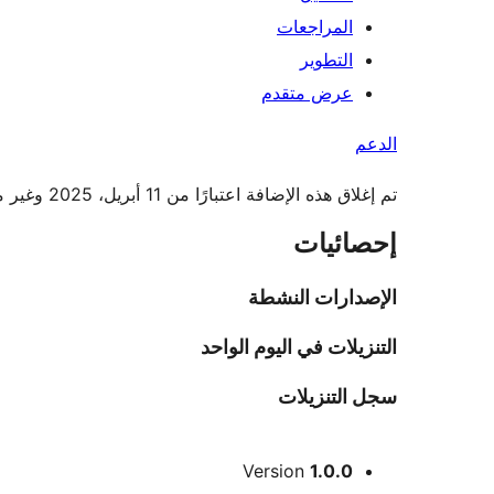
المراجعات
التطوير
عرض متقدم
الدعم
تم إغلاق هذه الإضافة اعتبارًا من 11 أبريل، 2025 وغير متاحة للتنزيل. السبب: مخالفة الدليل الإرشادي.
إحصائيات
الإصدارات النشطة
التنزيلات في اليوم الواحد
سجل التنزيلات
ميتا
Version
1.0.0