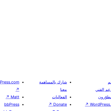
م
شارك بالمساهمة
Press.com
عم الفني
معنا
↗
مطوّرون
الفعاليات
Matt
↗
bbPress
↗
Donate
↗
WordPress.