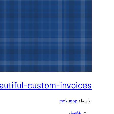
autiful-custom-invoices
بواسطة
mokuapp
تفاصيل