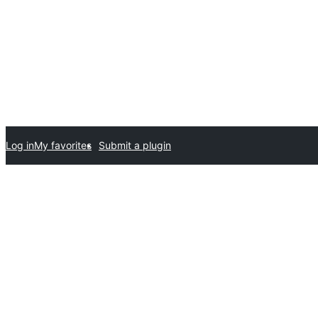
Log in
My favorites
Submit a plugin