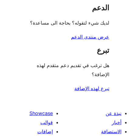
عم
شيء لتقوله؟ بحاجة الى مساعدة؟
منتدى الدعم
غب في تقديم دعم متقدم لهذه
فة؟
لهذه الإضافة
Showcase
قوالب
إضافات