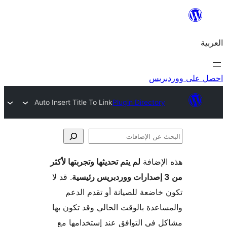
ريس
Auto Insert Title To Link
Plugin Directory
لإضافة
لم يتم تحديثها وتجربتها لأكثر
فات
. قد لا
خاضعة للصيانة أو تقدم الدعم
اعدة بالوقت الحالي وقد تكون بها
 في التوافق عند إستخدامها مع