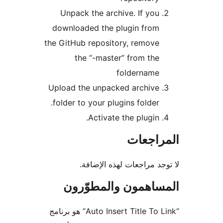
Unpack the archive. If you
downloaded the plugin from
the GitHub repository, remove
the “-master” from the
foldername
Upload the unpacked archive
folder to your plugins folder.
Activate the plugin.
راجعات
جد مراجعات لهذه الإضافة.
ساهمون والمطوّرون
“Auto Insert Title To Link” هو برنامج