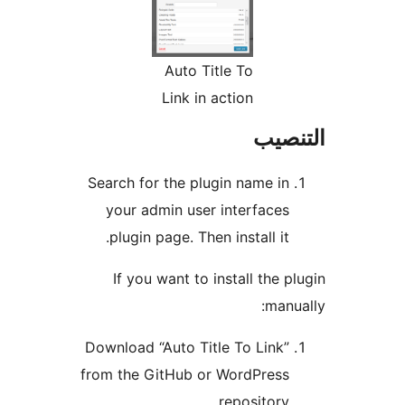
Auto Title To
Link in action
نصيب
Search for the plugin name in
your admin user interfaces
plugin page. Then install it.
If you want to install the p
manu
Download “Auto Title To Link”
from the GitHub or WordPress
repository