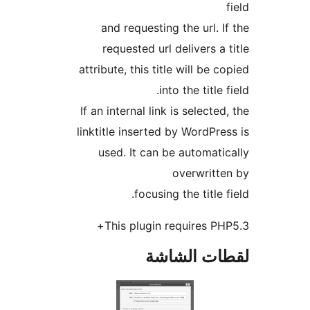
and requesting the url. I
requested url delivers a 
attribute, this title will be c
into the title 
If an internal link is selected
linktitle inserted by WordPre
used. It can be automati
overwritt
focusing the title f
This plugin requires PH
ات الشاشة