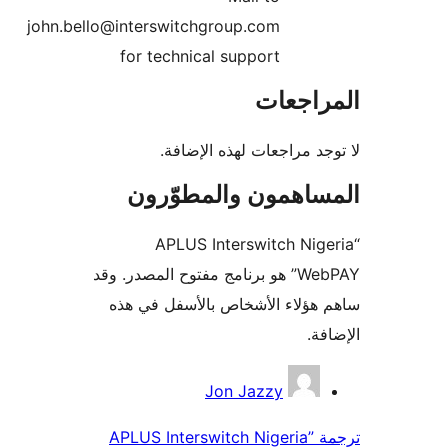
john.bello@interswitchgroup.com
for technical support
راجعات
جد مراجعات لهذه الإضافة.
ساهمون والمطوّرون
“APLUS Interswitch Nig
WebPAY” هو برنامج مفتوح المصدر. وقد
هؤلاء الأشخاص بالأسفل في هذه
فة.
همون
Jon Jazzy
ترجمة ”APLUS Interswitch Nigeria