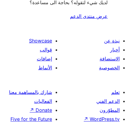
شيء لتقوله؟ بحاجة الى مساعدة؟
منتدى الدعم
Showcase
قوالب
إضافات
الأنماط
شارك بالمساهمة معنا
الفعاليات
↗
Donate
Five for the Future
↗
Wor