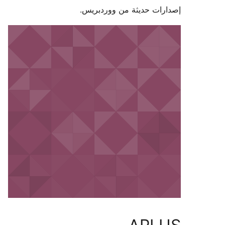
ات حديثة من ووردبريس.