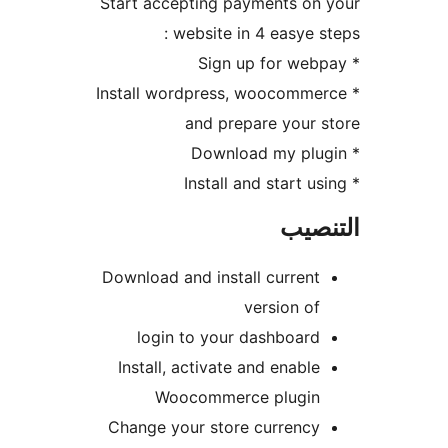
Start accepting payments on
website in 4 easye st
* Install wordpress, woocomme
and prepare your 
نصيب
Download and install current
version of
login to your dashboard
Install, activate and enable
Woocommerce plugin
Change your store currency