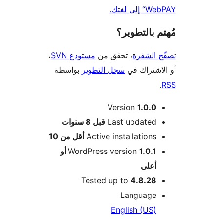
لى لغتك.
 بالتطوير؟
 الشفرة
، تحقق من
مستودع SVN
،
اشتراك في
سجل التطوير
بواسطة
Version
1.0.0
M
Last updated
قبل
8 سنوات
Active installations
أقل من 10
WordPress version
1.0.1 أو
أعلى
Tested up to
4.8.28
Language
English (US)