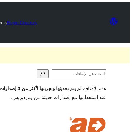
orms
Plugin Directory
البحث
عن
هذه الإضافة
لم يتم تحديثها وتجربتها لأكثر من 3 إصدارات ووردبريس رئيسية
الإضافات
عند إستخدامها مع إصدارات حديثة من ووردبريس.