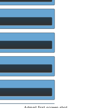
Admail first screen shot.