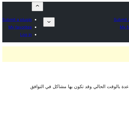
Submit a plugin
Submit 
My favorites
My f
Log in
اعدة بالوقت الحالي وقد تكون بها مشاكل في التوافق