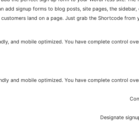
n add signup forms to blog posts, site pages, the sidebar, o
ustomers land on a page. Just grab the Shortcode from you
endly, and mobile optimized. You have complete control ove
endly and mobile optimized. You have complete control over