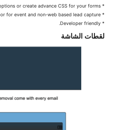
* Choose formatted style options or create advance CSS for your forms
* QR code generator for event and non-web based lead capture
* Developer friendly.
لقطات الشاشة