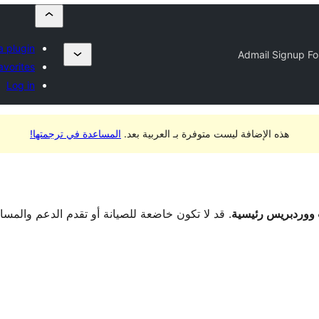
a plugin
Admail Signup F
avorites
Log in
هذه الإضافة ليست متوفرة بـ العربية بعد.
المساعدة في ترجمتها!
. قد لا تكون خاضعة للصيانة أو تقدم الدعم والمس