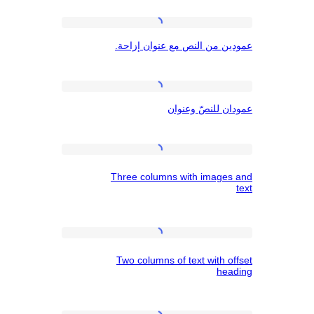
بالصور
والنص
عمودين
 من النص مع عنوان إزاحة.
من
النص
مع
عمودان
 للنصّ وعنوان
عنوان
للنصّ
إزاحة.
وعنوان
Three
Three columns with image
columns
with
images
Two
and
Two columns of text with 
columns
text
he
of
text