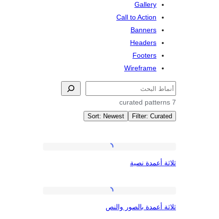
Gallery
Call to Action
Banners
Headers
Footers
Wireframe
Sort: Newest
Filter: Cu
Pattern
ثلاثة
أعمدة نصية
أعمدة
Column
نصية
ثلاثة
أعمدة بالصور والنص
أعمدة